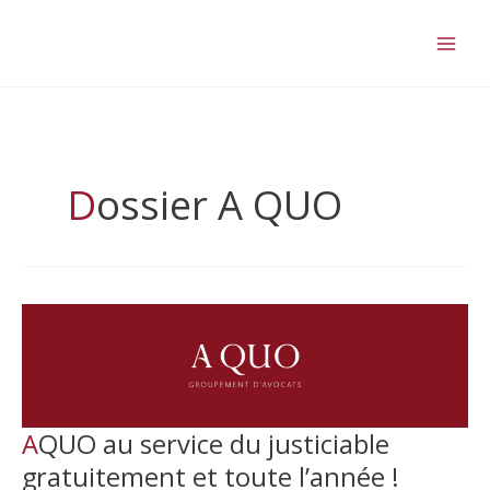
Aller
au
contenu
Dossier A QUO
AQUO au service du justiciable
gratuitement et toute l’année !