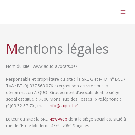
Aller
au
contenu
Mentions légales
Nom du site : www.aquo-avocats.be/
Responsable et propriétaire du site :
la SRL G et M-D, n° BCE /
TVA : BE (0) 837.568.076 exerçant son activité sous la
dénomination A QUO- Groupement d’avocats dont le siège
social est situé à 7000 Mons, rue des Fossés, 6 (téléphone :
(0)65 32 87 70 ; mail :
info@ aquo.be
)
Editeur du site : la
SRL
New-web
dont le siège social est situé à
rue de l’Ecole Moderne 43/6, 7060 Soignies.