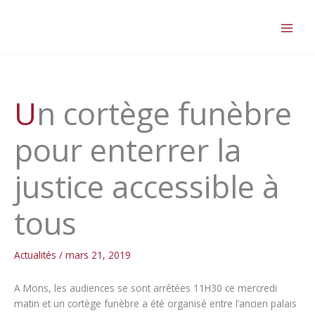
Aller
au
contenu
Un cortège funèbre
pour enterrer la
justice accessible à
tous
Actualités
/
mars 21, 2019
A Mons, les audiences se sont arrêtées 11H30 ce mercredi
matin et un cortège funèbre a été organisé entre l’ancien palais