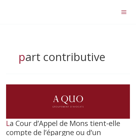
Aller
au
contenu
part contributive
La Cour d’Appel de Mons tient-elle
compte de l’épargne ou d’un