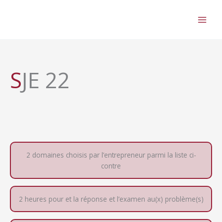
Aller
au
contenu
SJE 22
2 domaines choisis par l’entrepreneur parmi la liste ci-
contre
2 heures pour et la réponse et l’examen au(x) problème(s)