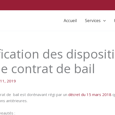
Accueil
Services
e contrat de bail
 11, 2019
trat de bail est dorénavant régi par un
décret du 15 mars 2018
q
ons antérieures.
veautés :