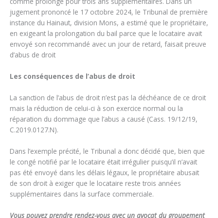
comme prolongé pour trois ans supplémentaires. Dans un
jugement prononcé le 17 octobre 2024, le Tribunal de première
instance du Hainaut, division Mons, a estimé que le propriétaire,
en exigeant la prolongation du bail parce que le locataire avait
envoyé son recommandé avec un jour de retard, faisait preuve
d’abus de droit
Les conséquences de l’abus de droit
La sanction de l’abus de droit n’est pas la déchéance de ce droit
mais la réduction de celui-ci à son exercice normal ou la
réparation du dommage que l’abus a causé (Cass. 19/12/19,
C.2019.0127.N).
Dans l’exemple précité, le Tribunal a donc décidé que, bien que
le congé notifié par le locataire était irrégulier puisqu’il n’avait
pas été envoyé dans les délais légaux, le propriétaire abusait
de son droit à exiger que le locataire reste trois années
supplémentaires dans la surface commerciale.
Vous pouvez prendre rendez-vous avec un avocat du groupement