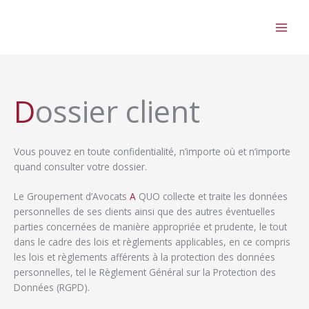
Aller
au
contenu
Dossier client
Vous pouvez en toute confidentialité, n’importe où et n’importe
quand consulter votre dossier.
Le Groupement d’Avocats
A
QUO collecte et traite les données
personnelles de ses clients ainsi que des autres éventuelles
parties concernées de manière appropriée et prudente, le tout
dans le cadre des lois et règlements applicables, en ce compris
les lois et règlements afférents à la protection des données
personnelles, tel le Règlement Général sur la Protection des
Données (RGPD).