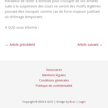
travailleur de rester à domicile pour s’occuper de ses enfants
suite à la suspension des cours ne seront des motifs légitimes
pouvant être invoqués comme cas de force majeure justifiant
un chômage temporaire.
A QUO vous informe !
←
Article précédent
Article suivant
→
Honoraires
Mentions légales
Conditions générales
Politique de confidentialité
Copyright © 2026 A QUO | Design by
Bzzz
|
Login