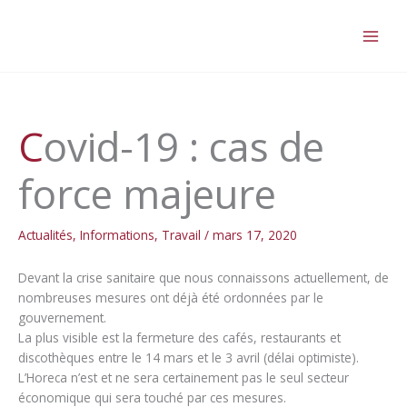
Aller
au
contenu
Covid-19 : cas de
force majeure
Actualités
,
Informations
,
Travail
/
mars 17, 2020
Devant la crise sanitaire que nous connaissons actuellement, de
nombreuses mesures ont déjà été ordonnées par le
gouvernement.
La plus visible est la fermeture des cafés, restaurants et
discothèques entre le 14 mars et le 3 avril (délai optimiste).
L’Horeca n’est et ne sera certainement pas le seul secteur
économique qui sera touché par ces mesures.